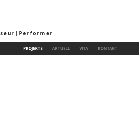
sseur|Performer
PROJEKTE
AKTUELL
VITA
KONTAKT