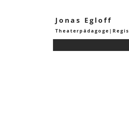
Jonas Egloff
Theaterpädagoge|Regi