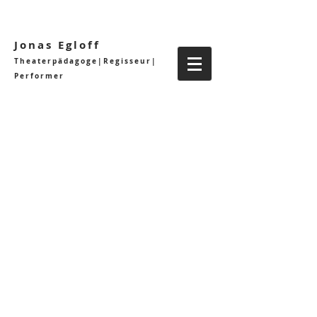
Jonas Egloff
Theaterpädagoge|Regisseur|
Performer