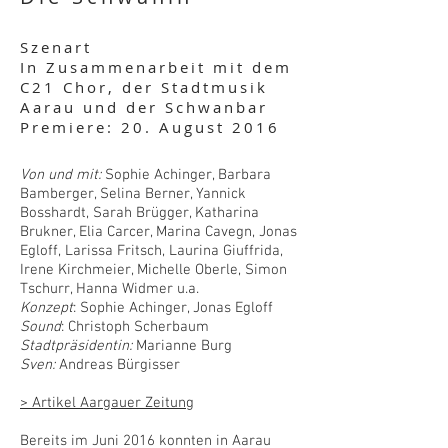
Szenart
In Zusammenarbeit mit dem
C21 Chor, der Stadtmusik
Aarau und der Schwanbar
Premiere: 20. August 2016
Von und mit:
Sophie Achinger, Barbara
Bamberger, Selina Berner, Yannick
Bosshardt, Sarah Brügger, Katharina
Brukner, Elia Carcer, Marina Cavegn, Jonas
Egloff, Larissa Fritsch, Laurina Giuffrida,
Irene Kirchmeier, Michelle Oberle, Simon
Tschurr, Hanna Widmer u.a.
Konzept
:
Sophie Achinger
, Jonas Egloff
Sound
: Christoph Scherbaum
Stadtpräsidentin:
Marianne Burg
Sven:
Andreas Bürgisser
> Artikel Aargauer Zeitung
Bereits im Juni 2016 konnten in Aarau