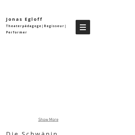
Jonas Egloff
Theaterpädagoge|Regisseur|
Performer
Show More
Die Schwänin