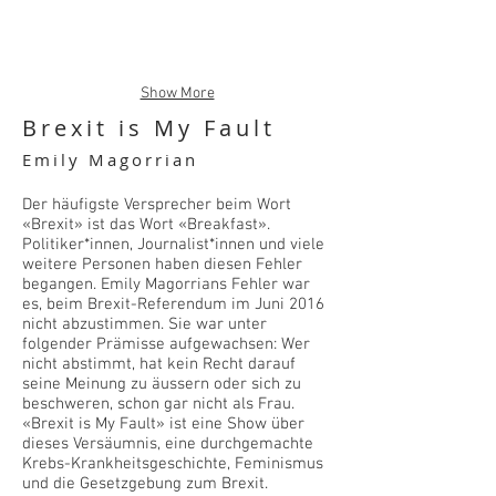
Show More
Brexit is My Fault
Emily Magorrian
Der häufigste Versprecher beim Wort
«Brexit» ist das Wort «Breakfast».
Politiker*innen, Journalist*innen und viele
weitere Personen haben diesen Fehler
begangen. Emily Magorrians Fehler war
es, beim Brexit-Referendum im Juni 2016
nicht abzustimmen. Sie war unter
folgender Prämisse aufgewachsen: Wer
nicht abstimmt, hat kein Recht darauf
seine Meinung zu äussern oder sich zu
beschweren, schon gar nicht als Frau.
«Brexit is My Fault» ist eine Show über
dieses Versäumnis, eine durchgemachte
Krebs-Krankheitsgeschichte, Feminismus
und die Gesetzgebung zum Brexit.