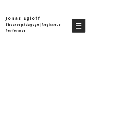
Jonas Egloff
Theaterpädagoge|Regisseur|
Performer