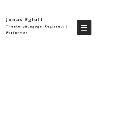
Jonas Egloff
Theaterpädagoge|Regisseur|
Performer