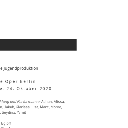
ive Jugendproduktion
e Oper Berlin
e: 24. Oktober 2020
klung und Performance:
Adnan, Alissa,
en, Jakub, Klarissa, Lisa, Marc, Momo,
, Seydina, Yamit
 Egloff