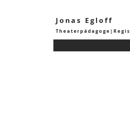
Jonas Egloff
Theaterpädagoge|Regi